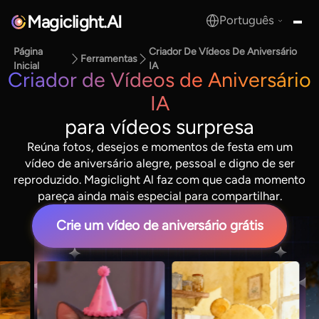
Magiclight.AI
Português
MagicLight.AI
Página
Criador De Vídeos De Aniversário
Ferramentas
Inicial
IA
Criador de Vídeos de Aniversário
IA
para vídeos surpresa
Reúna fotos, desejos e momentos de festa em um
vídeo de aniversário alegre, pessoal e digno de ser
reproduzido. Magiclight Al faz com que cada momento
pareça ainda mais especial para compartilhar.
Crie um vídeo de aniversário grátis