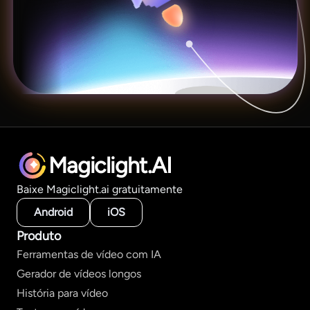
Magiclight.AI
Baixe Magiclight.ai gratuitamente
Android
iOS
Produto
Ferramentas de vídeo com IA
Gerador de vídeos longos
História para vídeo