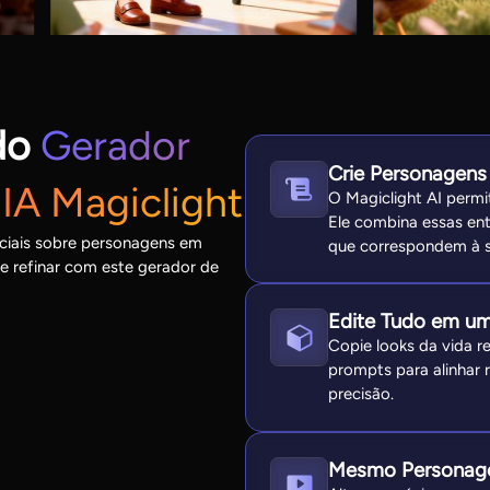
do
Gerador
Crie Personagens
IA Magiclight
O Magiclight AI permi
Ele combina essas en
iciais sobre personagens em
que correspondem à s
de refinar com este gerador de
Edite Tudo em um
Copie looks da vida re
prompts para alinhar 
precisão.
Mesmo Personagem