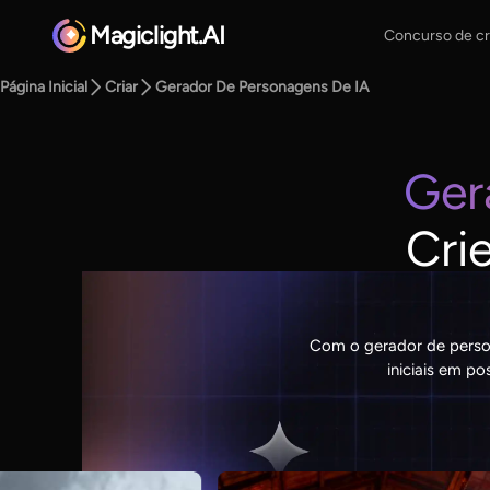
Magiclight.AI
Concurso de cr
Página Inicial
Criar
Gerador De Personagens De IA
Ger
Cri
Com o gerador de person
iniciais em p