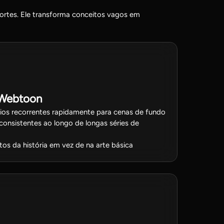
fortes. Ele transforma conceitos vagos em
 Webtoon
ios recorrentes rapidamente para cenas de fundo
onsistentes ao longo de longas séries de
os da história em vez de na arte básica