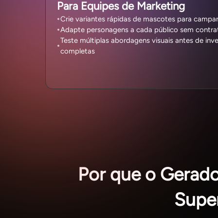
Para Equipes de Marketing
Crie variantes rápidas de mascotes para campanh
Adapte personagens a cada público sem contrat
Teste múltiplas abordagens visuais antes de inv
completas
Por que o Gerado
Supe