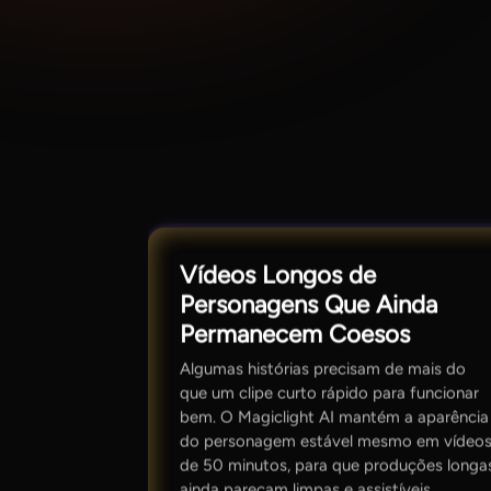
Vídeos Longos de
Personagens Que Ainda
Permanecem Coesos
Algumas histórias precisam de mais do
que um clipe curto rápido para funcionar
bem. O Magiclight AI mantém a aparência
do personagem estável mesmo em vídeo
de 50 minutos, para que produções longa
ainda pareçam limpas e assistíveis.