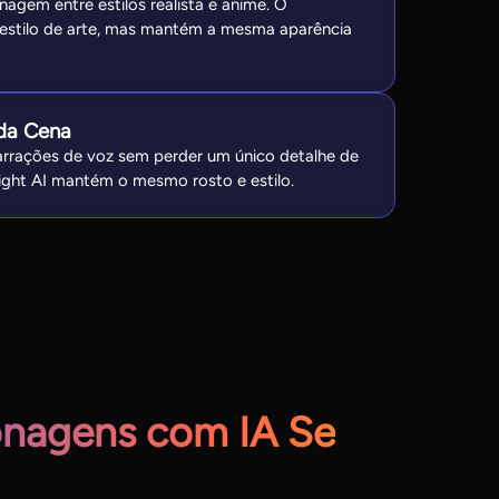
nagem entre estilos realista e anime. O
 estilo de arte, mas mantém a mesma aparência
da Cena
arrações de voz sem perder um único detalhe de
ight AI mantém o mesmo rosto e estilo.
onagens com IA Se