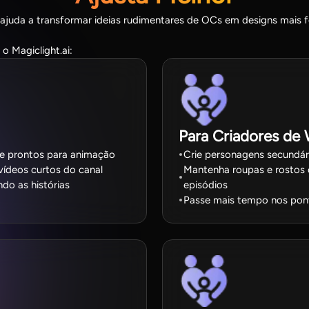
 ajuda a transformar ideias rudimentares de OCs em designs mais 
o Magiclight.ai:
Para Criadores de
me prontos para animação
Crie personagens secundár
vídeos curtos do canal
Mantenha roupas e rostos c
o as histórias
episódios
Passe mais tempo nos pont