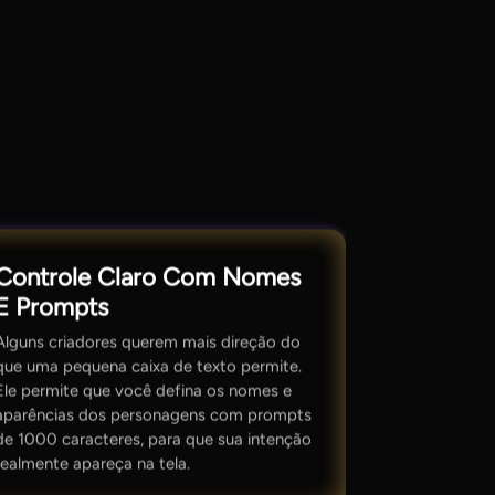
Controle Claro Com Nomes
E Prompts
Alguns criadores querem mais direção do
que uma pequena caixa de texto permite.
Ele permite que você defina os nomes e
aparências dos personagens com prompts
de 1000 caracteres, para que sua intenção
realmente apareça na tela.