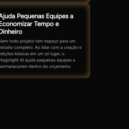
Ajuda Pequenas Equipes a
Economizar Tempo e
Dinheiro
Nem todo projeto tem espaço para um
estúdio completo. Ao lidar com a criação e
edições básicas em um só lugar, o
Magiclight AI ajuda pequenas equipes a
permanecerem dentro do orçamento.