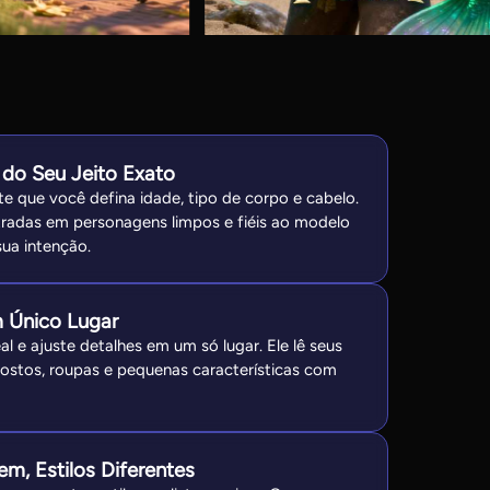
 do Seu Jeito Exato
te que você defina idade, tipo de corpo e cabelo.
tradas em personagens limpos e fiéis ao modelo
ua intenção.
 Único Lugar
al e ajuste detalhes em um só lugar. Ele lê seus
rostos, roupas e pequenas características com
, Estilos Diferentes