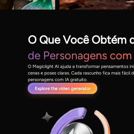
O Que Você Obtém 
de Personagens com 
O Magiclight AI ajuda a transformar pensamentos in
cenas e poses claras. Cada rascunho fica mais fácil 
personagens com IA gratuito.
Explore the video generator