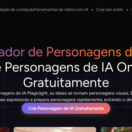
iação de conteúdo
Ferramentas de vídeo com IA
Criar por estilo
ador de Personagens d
e Personagens de IA On
Gratuitamente
agens de IA Magiclight, as ideias se tornam personagens visuais. 
oses expressivas e prepara personagens rapidamente, evitando o d
Crie Personagem de IA Gratuitamente