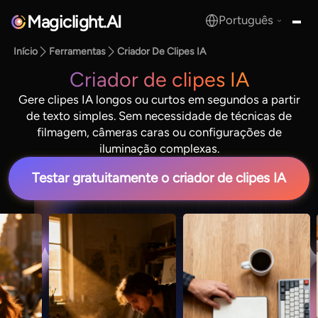
Magiclight.AI
Português
MagicLight.AI
Início
Ferramentas
Criador De Clipes IA
Criador de clipes IA
Gere clipes IA longos ou curtos em segundos a partir
de texto simples. Sem necessidade de técnicas de
filmagem, câmeras caras ou configurações de
iluminação complexas.
Testar gratuitamente o criador de clipes IA