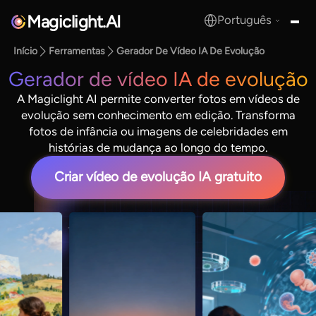
Magiclight.AI
Português
MagicLight.AI
Início
Ferramentas
Gerador De Vídeo IA De Evolução
Gerador de vídeo IA de evolução
A Magiclight AI permite converter fotos em vídeos de
evolução sem conhecimento em edição. Transforma
fotos de infância ou imagens de celebridades em
histórias de mudança ao longo do tempo.
Criar vídeo de evolução IA gratuito