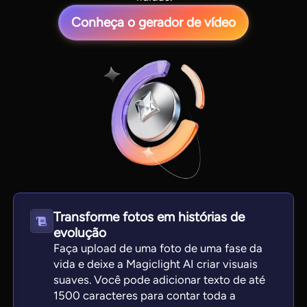
Conheça o gerador de vídeo
View all tools
Transforme fotos em histórias de
evolução
Faça upload de uma foto de uma fase da
vida e deixe a Magiclight AI criar visuais
suaves. Você pode adicionar texto de até
1500 caracteres para contar toda a