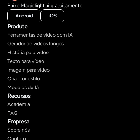
Baixe Magiclight.ai gratuitamente
Android
iOS
Produto
Ferramentas de vídeo com IA
Gerador de vídeos longos
História para vídeo
Texto para vídeo
Imagem para vídeo
Criar por estilo
Modelos de IA
Recursos
Academia
FAQ
Empresa
Sobre nós
Contato