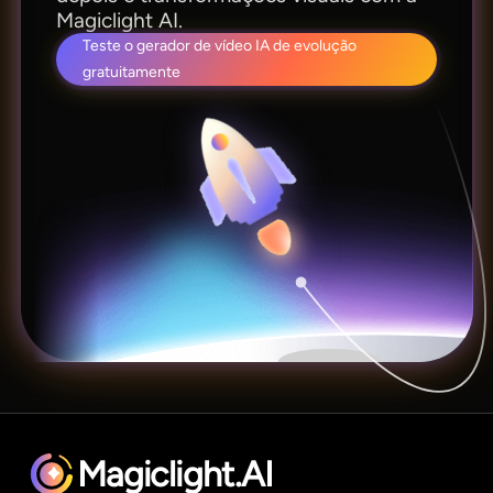
Magiclight AI.
Teste o gerador de vídeo IA de evolução
gratuitamente
Magiclight.AI