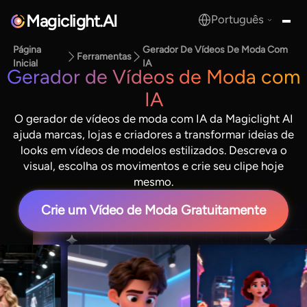
Magiclight.AI
Português
MagicLight.AI
Página
Gerador De Vídeos De Moda Com
Ferramentas
Inicial
IA
Gerador de Vídeos de Moda com
IA
O gerador de vídeos de moda com IA da Magiclight AI
ajuda marcas, lojas e criadores a transformar ideias de
looks em vídeos de modelos estilizados. Descreva o
visual, escolha os movimentos e crie seu clipe hoje
mesmo.
Crie um Vídeo de Moda Gratuitamente