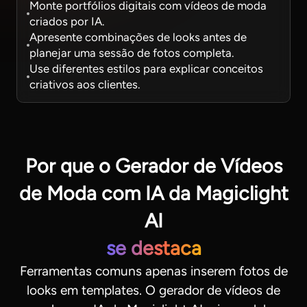
Monte portfólios digitais com vídeos de moda
criados por IA.
Apresente combinações de looks antes de
planejar uma sessão de fotos completa.
Use diferentes estilos para explicar conceitos
criativos aos clientes.
Por que o Gerador de Vídeos
de Moda com IA da Magiclight
AI
se destaca
Ferramentas comuns apenas inserem fotos de
looks em templates. O gerador de vídeos de