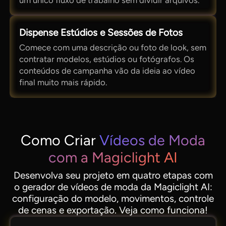
um único fluxo de trabalho sem dividir arquivos.
Dispense Estúdios e Sessões de Fotos
Comece com uma descrição ou foto de look, sem
contratar modelos, estúdios ou fotógrafos. Os
conteúdos de campanha vão da ideia ao vídeo
final muito mais rápido.
Como Criar
Vídeos de Moda
com a Magiclight AI
Desenvolva seu projeto em quatro etapas com
o gerador de vídeos de moda da Magiclight AI:
configuração do modelo, movimentos, controle
de cenas e exportação. Veja como funciona!