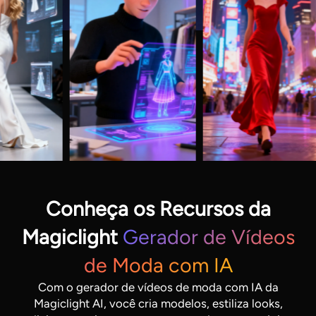
Conheça os Recursos da
Magiclight
Gerador de Vídeos
de Moda com IA
Com o gerador de vídeos de moda com IA da
Magiclight AI, você cria modelos, estiliza looks,