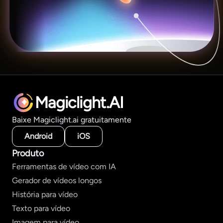
Magiclight.AI
Baixe Magiclight.ai gratuitamente
Android
iOS
Produto
Ferramentas de vídeo com IA
Gerador de vídeos longos
História para vídeo
Texto para vídeo
Imagem para vídeo