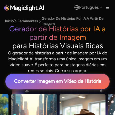
Magiclight.AI
Português
MagicLight.AI
Gerador De Histórias Por IA A Partir De
Início
Ferramentas
Imagem
Gerador de Histórias por IA a
partir de Imagem
para Histórias Visuais Ricas
O gerador de histórias a partir de imagem por IA do
Magiclight AI transforma uma única imagem em um
vídeo suave. É perfeito para postagens diárias em
redes sociais. Crie a sua agora.
Converter Imagem em Vídeo de História