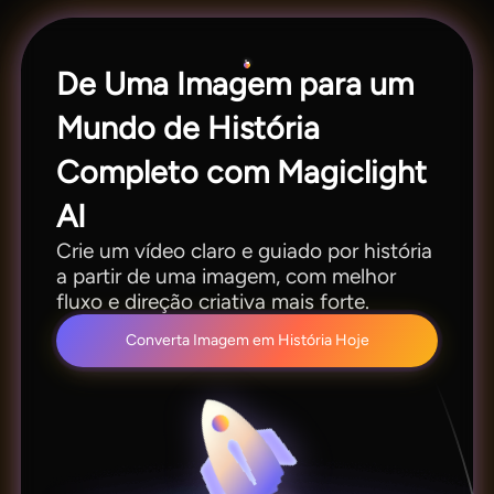
processo mais limpo, do rascunho ao resultado
final.
De Uma Imagem para um
Mundo de História
Completo com Magiclight
AI
Crie um vídeo claro e guiado por história
a partir de uma imagem, com melhor
fluxo e direção criativa mais forte.
Converta Imagem em História Hoje