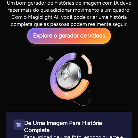
Um bom gerador de histórias de imagem com IA deve
fazer mais do que adicionar movimento a um quadro.
Com o Magiclight AI, você pode criar uma história
completa que as pessoas podem realmente seguir.
Explore o gerador de vídeos
View all tools
De Uma Imagem Para História
Completa
Faça upload de uma foto, esboço ou arte e