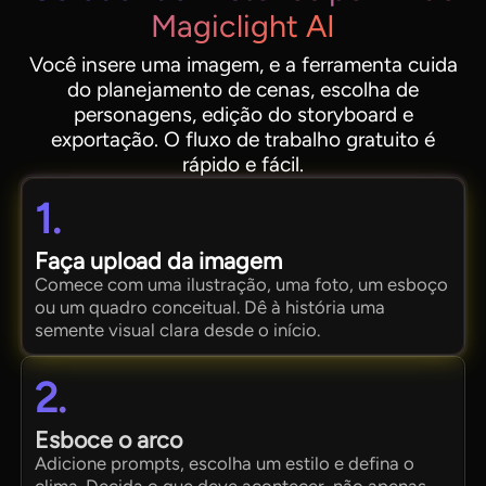
Magiclight AI
Você insere uma imagem, e a ferramenta cuida
do planejamento de cenas, escolha de
personagens, edição do storyboard e
exportação. O fluxo de trabalho gratuito é
rápido e fácil.
1.
Faça upload da imagem
Comece com uma ilustração, uma foto, um esboço
ou um quadro conceitual. Dê à história uma
semente visual clara desde o início.
2.
Esboce o arco
Adicione prompts, escolha um estilo e defina o
clima. Decida o que deve acontecer, não apenas