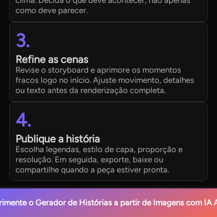
como deve parecer.
3.
Refine as cenas
Revise o storyboard e aprimore os momentos
fracos logo no início. Ajuste movimento, detalhes
ou texto antes da renderização completa.
4.
Publique a história
Escolha legendas, estilo de capa, proporção e
resolução. Em seguida, exporte, baixe ou
compartilhe quando a peça estiver pronta.
rimente o Gerador de Histórias a partir de Imagens com IA 