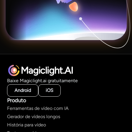
Magiclight.AI
Baixe Magiclight.ai gratuitamente
Android
iOS
Produto
Ferramentas de vídeo com IA
Gerador de vídeos longos
História para vídeo