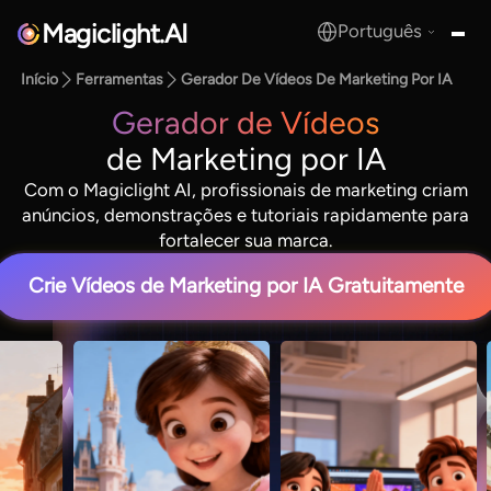
Magiclight.AI
Português
MagicLight.AI
Início
Ferramentas
Gerador De Vídeos De Marketing Por IA
Gerador de Vídeos
de Marketing por IA
Com o Magiclight AI, profissionais de marketing criam
anúncios, demonstrações e tutoriais rapidamente para
fortalecer sua marca.
Crie Vídeos de Marketing por IA Gratuitamente