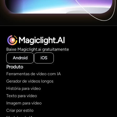
Magiclight.AI
Baixe Magiclight.ai gratuitamente
Android
iOS
Produto
Ferramentas de vídeo com IA
Gerador de vídeos longos
História para vídeo
Texto para vídeo
Imagem para vídeo
Criar por estilo