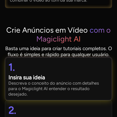
combinar o vídeo ao tom da sua marca.
Crie Anúncios em Vídeo
com o
Magiclight AI
Basta uma ideia para criar tutoriais completos. O
fluxo é simples e rápido para qualquer usuário.
1.
Insira sua ideia
Descreva o conceito do anúncio com detalhes
para o Magiclight AI entender o resultado
desejado.
2.