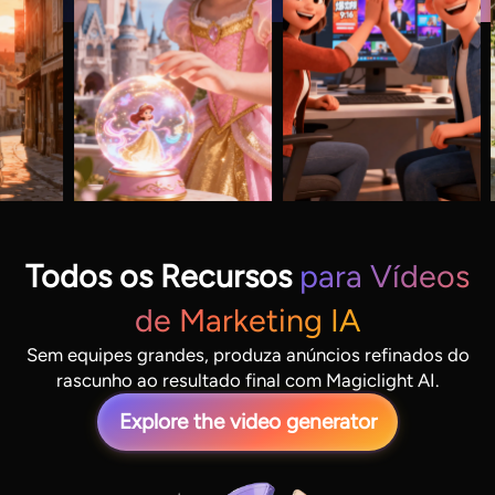
Todos os Recursos
para Vídeos
de Marketing IA
Sem equipes grandes, produza anúncios refinados do
rascunho ao resultado final com Magiclight AI.
Explore the video generator