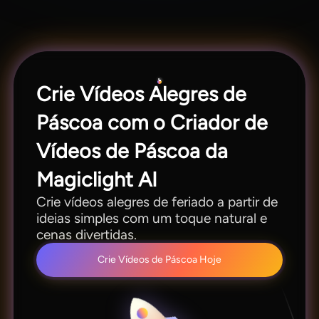
saudações, clipes de sala de aula e vídeos de
feriado para toda a família. Isso torna mais fácil
criar algo festivo sem precisar filmar do zero.
Crie Vídeos Alegres de
Páscoa com o Criador de
Vídeos de Páscoa da
Magiclight AI
Crie vídeos alegres de feriado a partir de
ideias simples com um toque natural e
cenas divertidas.
Crie Vídeos de Páscoa Hoje