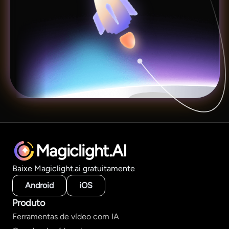
Magiclight.AI
Baixe Magiclight.ai gratuitamente
Android
iOS
Produto
Ferramentas de vídeo com IA