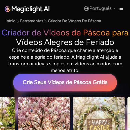
Magiclight.AI
Português
MagicLight.AI
Início
Ferramentas
Criador De Vídeos De Páscoa
Criador de Vídeos de Páscoa para
Vídeos Alegres de Feriado
Crie conteúdo de Páscoa que chame a atenção e
espalhe a alegria do feriado. A Magiclight Al ajuda a
transformar ideias simples em vídeos animados com
menos atrito.
Crie Seus Vídeos de Páscoa Grátis