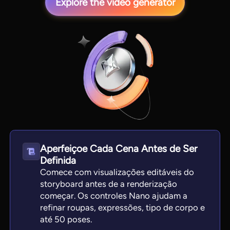
Explore the video generator
View all tools
Aperfeiçoe Cada Cena Antes de Ser
Definida
Comece com visualizações editáveis do
storyboard antes de a renderização
começar. Os controles Nano ajudam a
refinar roupas, expressões, tipo de corpo e
até 50 poses.