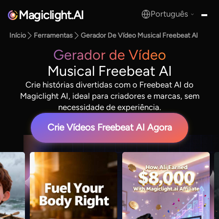
Magiclight.AI
Português
MagicLight.AI
Início
Ferramentas
Gerador De Vídeo Musical Freebeat AI
Gerador de Vídeo
Musical Freebeat AI
Crie histórias divertidas com o Freebeat AI do
Magiclight AI, ideal para criadores e marcas, sem
necessidade de experiência.
Crie Vídeos Freebeat AI Agora