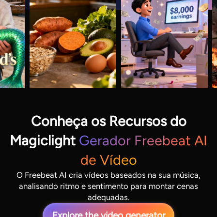
Conheça os Recursos do
Magiclight
Gerador Freebeat AI
de Vídeo
O Freebeat AI cria vídeos baseados na sua música,
analisando ritmo e sentimento para montar cenas
adequadas.
Explore the video generator