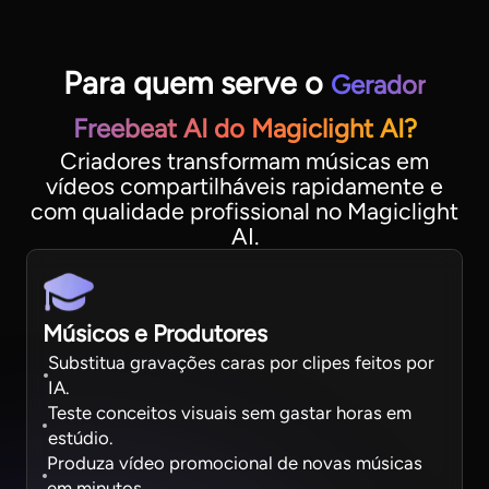
Para quem serve o
Gerador
Freebeat AI do Magiclight AI?
Criadores transformam músicas em
vídeos compartilháveis rapidamente e
com qualidade profissional no Magiclight
AI.
Músicos e Produtores
Substitua gravações caras por clipes feitos por
IA.
Teste conceitos visuais sem gastar horas em
estúdio.
Produza vídeo promocional de novas músicas
em minutos.