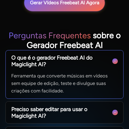
Gerar Vídeos Freebeat AI Agora
Perguntas Frequentes
sobre o
Gerador Freebeat AI
O que é o gerador Freebeat AI do
Magiclight AI?
Ferramenta que converte músicas em vídeos
sem equipe de edição, teste e divulgue suas
criações com facilidade.
Preciso saber editar para usar o
Magiclight AI?
Não, basta usar prompts e modelos prontos,