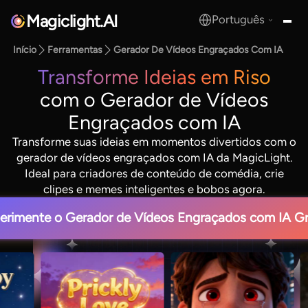
Magiclight.AI
Português
MagicLight.AI
Início
Ferramentas
Gerador De Vídeos Engraçados Com IA
Transforme Ideias em Riso
com o Gerador de Vídeos
Engraçados com IA
Transforme suas ideias em momentos divertidos com o
gerador de vídeos engraçados com IA da MagicLight.
Ideal para criadores de conteúdo de comédia, crie
clipes e memes inteligentes e bobos agora.
erimente o Gerador de Vídeos Engraçados com IA Gr