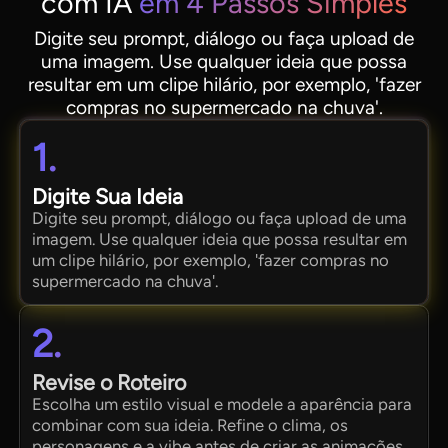
com IA
em 4 Passos Simples
Digite seu prompt, diálogo ou faça upload de
uma imagem. Use qualquer ideia que possa
resultar em um clipe hilário, por exemplo, 'fazer
compras no supermercado na chuva'.
1.
Digite Sua Ideia
Digite seu prompt, diálogo ou faça upload de uma
imagem. Use qualquer ideia que possa resultar em
um clipe hilário, por exemplo, 'fazer compras no
supermercado na chuva'.
2.
Revise o Roteiro
Escolha um estilo visual e modele a aparência para
combinar com sua ideia. Refine o clima, os
personagens e a vibe antes de criar as animações.