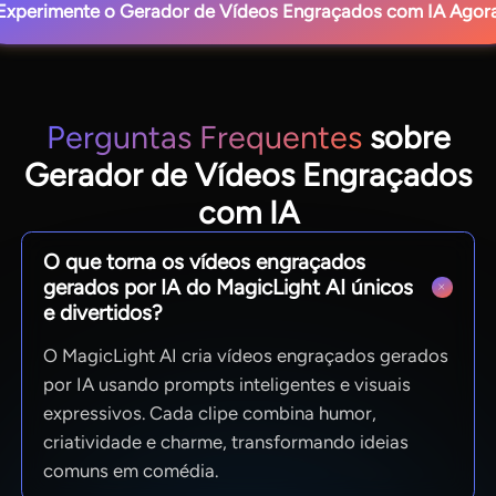
Experimente o Gerador de Vídeos Engraçados com IA Agor
Perguntas Frequentes
sobre
Gerador de Vídeos Engraçados
com IA
O que torna os vídeos engraçados
gerados por IA do MagicLight AI únicos
e divertidos?
O MagicLight AI cria vídeos engraçados gerados
por IA usando prompts inteligentes e visuais
expressivos. Cada clipe combina humor,
criatividade e charme, transformando ideias
comuns em comédia.