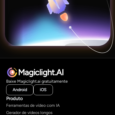
Magiclight.AI
Baixe Magiclight.ai gratuitamente
Android
iOS
Produto
Ferramentas de vídeo com IA
Gerador de vídeos longos