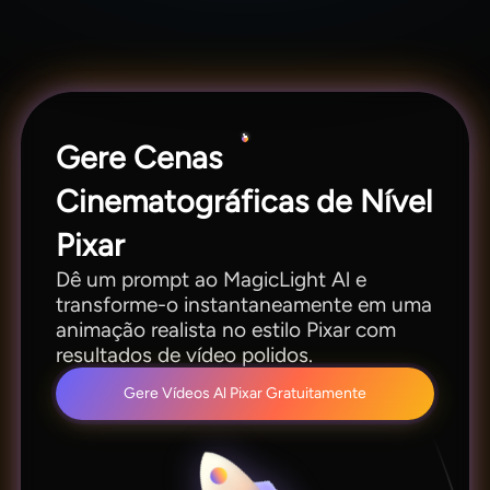
com o clique de um botão.
suporta vários idiomas e modelos. Isso permite
que criadores em todo o mundo produzam
histórias em vídeo envolventes e divertidas.
Gere Cenas
Cinematográficas de Nível
Pixar
Dê um prompt ao MagicLight Al e
transforme-o instantaneamente em uma
animação realista no estilo Pixar com
resultados de vídeo polidos.
Gere Vídeos Al Pixar Gratuitamente