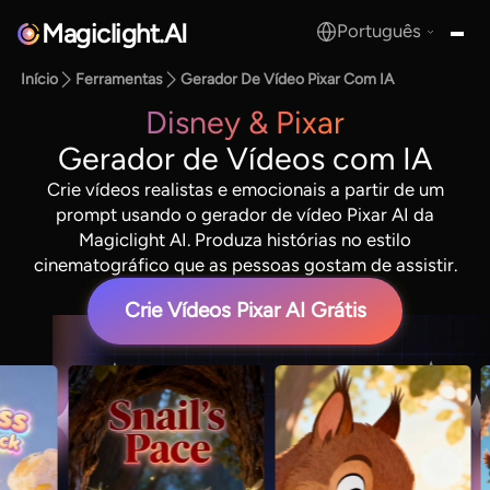
Magiclight.AI
Português
MagicLight.AI
Início
Ferramentas
Gerador De Vídeo Pixar Com IA
Disney & Pixar
Gerador de Vídeos com IA
Crie vídeos realistas e emocionais a partir de um
prompt usando o gerador de vídeo Pixar AI da
Magiclight AI. Produza histórias no estilo
cinematográfico que as pessoas gostam de assistir.
Crie Vídeos Pixar AI Grátis