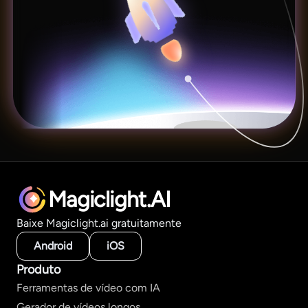
Magiclight.AI
Baixe Magiclight.ai gratuitamente
Android
iOS
Produto
Ferramentas de vídeo com IA
Gerador de vídeos longos