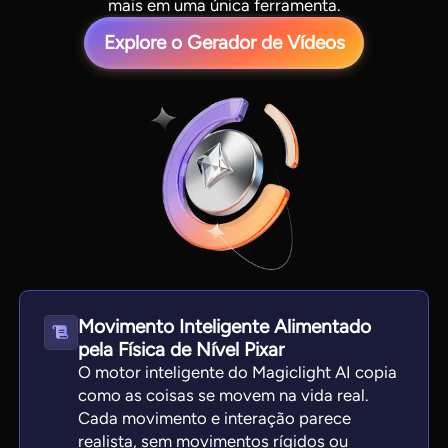
mais em uma única ferramenta.
Explore o Gerador de Vídeos
View all tools
Movimento Inteligente Alimentado
pela Física de Nível Pixar
O motor inteligente do Magiclight AI copia
como as coisas se movem na vida real.
Cada movimento e interação parece
realista, sem movimentos rígidos ou