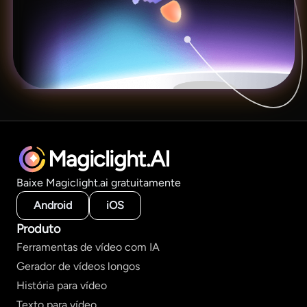
Magiclight.AI
Baixe Magiclight.ai gratuitamente
Android
iOS
Produto
Ferramentas de vídeo com IA
Gerador de vídeos longos
História para vídeo
Texto para vídeo