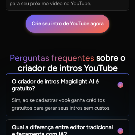
para seu próximo vídeo no YouTube.
Crie seu intro de YouTube agora
Perguntas frequentes
sobre o
criador de intros YouTube
O criador de intros Magiclight AI é
gratuito?
Sim, ao se cadastrar você ganha créditos
gratuitos para gerar seus intros sem custos.
Qual a diferença entre editor tradicional
e ferramenta com IA?