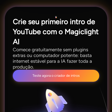
Crie seu primeiro intro de
YouTube com o Magiclight
AI
Comece gratuitamente sem plugins
extras ou computador potente: basta
internet estável para a IA fazer toda a
produção.
Teste agora o criador de intros