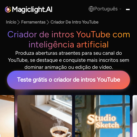
Magiclight.AI
Português
MagicLight.AI
Início
Ferramentas
Criador De Intro YouTube
Criador de intros YouTube com
inteligência artificial
Produza aberturas atraentes para seu canal do
YouTube, se destaque e conquiste mais inscritos sem
dominar animação ou edição de vídeo.
Teste grátis o criador de intros YouTube