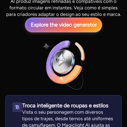
AI produz imagens refinadas e compatíveis com o
formato circular em instantes. Veja como é simples
para criadores adaptar o design ao seu estilo e marca.
Explore the video generator
View all tools
Troca inteligente de roupas e estilos
Vista o seu personagem com diversos
tipos de trajes, desde ternos até uniformes
de camuflagem. O Magiclight AI ajusta as