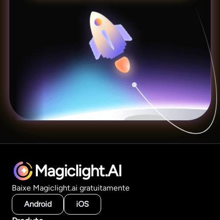
Magiclight.AI
Baixe Magiclight.ai gratuitamente
Android
iOS