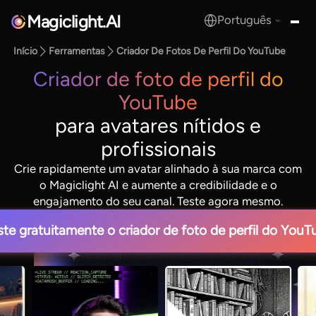
Magiclight.AI
Português
MagicLight.AI
Início
Ferramentas
Criador De Fotos De Perfil Do YouTube
Criador de foto de perfil do
YouTube
para avatares nítidos e
profissionais
Crie rapidamente um avatar alinhado à sua marca com
o Magiclight AI e aumente a credibilidade e o
engajamento do seu canal. Teste agora mesmo.
ste gratuitamente o criador de foto de perfil do YouT