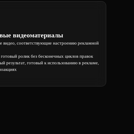
вые видеоматериалы
ие видео, соответствующие настроению рекламной
в готовый ролик без бесконечных циклов правок
й результат, готовый к использованию в рекламе,
моакциях