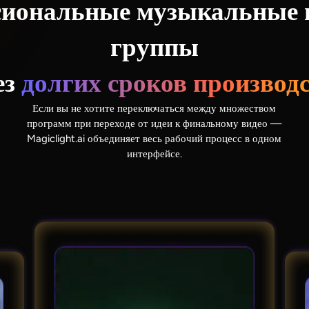
сиональные музыкальные в
группы
ез
долгих сроков производ
Если вы не хотите переключаться между множеством
программ при переходе от идеи к финальному видео —
Magiclight.ai объединяет весь рабочий процесс в одном
интерфейсе.