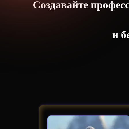
Создавайте профес
и б