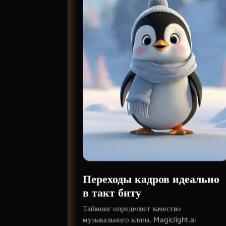
Переходы кадров идеально
в такт биту
Тайминг определяет качество
музыкального клипа. Magiclight.ai