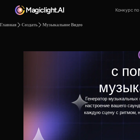
Magiclight.AI
Конкурс по
Главная
Создать
Музыкальное Видео
с п
музык
Генератор музыкальных 
настроение вашего саунд
каждую сцену с ритмом, 