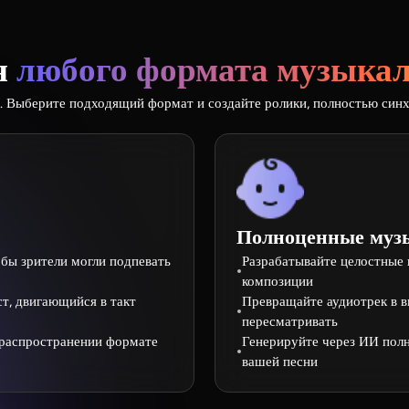
я
любого формата музыка
ь. Выберите подходящий формат и создайте ролики, полностью син
Полноценные муз
бы зрители могли подпевать
Разрабатывайте целостные
композиции
т, двигающийся в такт
Превращайте аудиотрек в в
пересматривать
 распространении формате
Генерируйте через ИИ пол
вашей песни