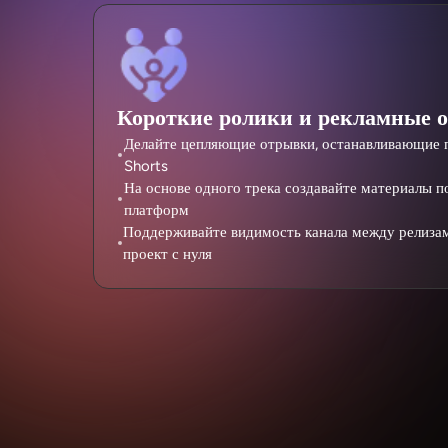
Короткие ролики и рекламные 
Делайте цепляющие отрывки, останавливающие пр
Shorts
На основе одного трека создавайте материалы п
платформ
Поддерживайте видимость канала между релизам
проект с нуля