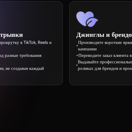
отрывки
Джинглы и брендо
окрутку в TikTok, Reels и
Производите короткие ярк
кампании
од разные требования
Переводите заказ клиента 
Выдавайте профессиональны
и, не создавая каждый
роликах для брендов и про