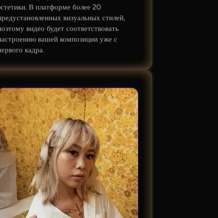
эстетики. В платформе более 20
предустановленных визуальных стилей,
поэтому видео будет соответствовать
настроению вашей композиции уже с
первого кадра.