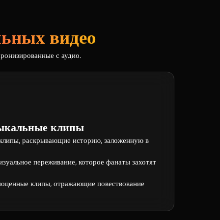
льных видео
хронизированные с аудио.
ыкальные клипы
 клипы, раскрывающие историю, заложенную в
изуальное переживание, которое фанаты захотят
ноценные клипы, отражающие повествование