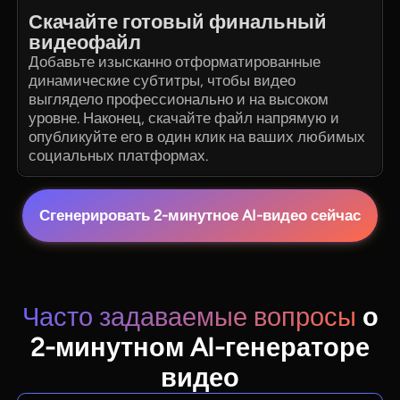
Скачайте готовый финальный
видеофайл
Добавьте изысканно отформатированные
динамические субтитры, чтобы видео
выглядело профессионально и на высоком
уровне. Наконец, скачайте файл напрямую и
опубликуйте его в один клик на ваших любимых
социальных платформах.
Сгенерировать 2-минутное AI-видео сейчас
Часто задаваемые вопросы
о
2-минутном AI-генераторе
видео