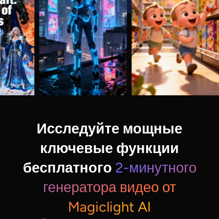
Исследуйте мощные
ключевые функции
бесплатного
2-минутного
генератора видео от
Magiclight AI