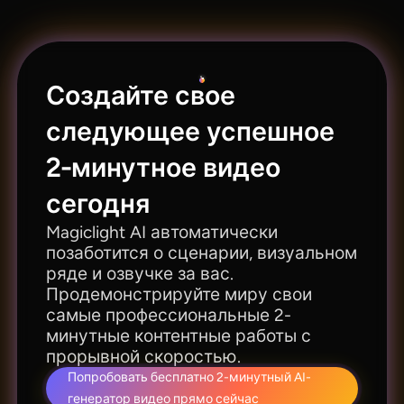
наслаждаться эксклюзивным рабочим
массово производить контент с
процессом, оптимизированным для коротких
согласованными параметрами для различных
видео, и обладать чрезвычайно высоким
маркетинговых проектов.
уровнем творческого контроля. Это
Создайте свое
выдающееся технологическое преимущество
значительно ускоряет масштабируемое
следующее успешное
производство высококачественного
2-минутное видео
видеоконтента совершенно новым и
инновационным способом.
сегодня
Magiclight AI автоматически
позаботится о сценарии, визуальном
ряде и озвучке за вас.
Продемонстрируйте миру свои
самые профессиональные 2-
минутные контентные работы с
прорывной скоростью.
Попробовать бесплатно 2-минутный AI-
генератор видео прямо сейчас