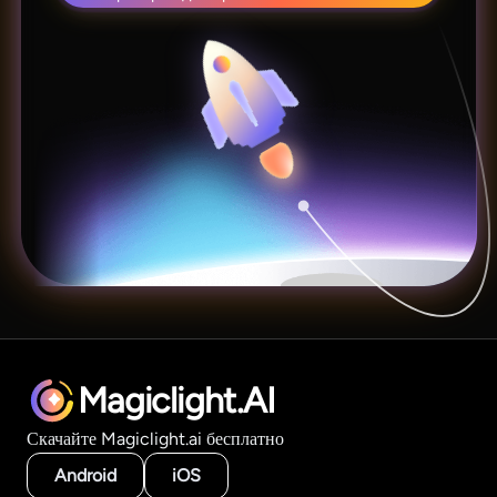
Magiclight.AI
Скачайте Magiclight.ai бесплатно
Android
iOS