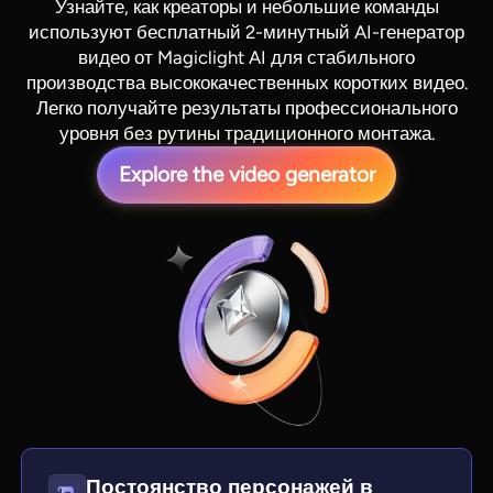
Узнайте, как креаторы и небольшие команды
используют бесплатный 2-минутный AI-генератор
видео от Magiclight AI для стабильного
производства высококачественных коротких видео.
Легко получайте результаты профессионального
уровня без рутины традиционного монтажа.
Explore the video generator
View all tools
Постоянство персонажей в