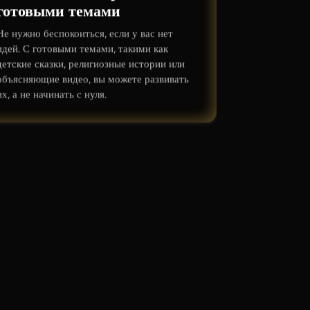
готовыми темами
Не нужно беспокоиться, если у вас нет
идей. С готовыми темами, такими как
детские сказки, религиозные истории или
объясняющие видео, вы можете развивать
их, а не начинать с нуля.