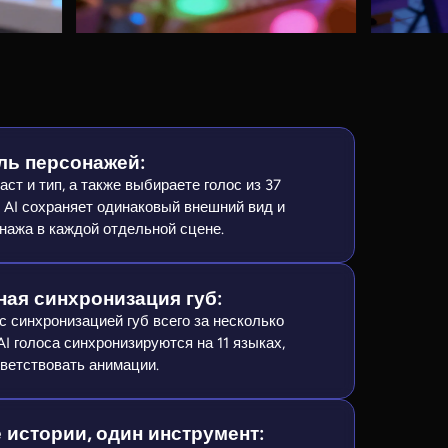
ль персонажей:
аст и тип, а также выбираете голос из 37
t AI сохраняет одинаковый внешний вид и
онажа в каждой отдельной сцене.
ая синхронизация губ:
с синхронизацией губ всего за несколько
 AI голоса синхронизируются на 11 языках,
ветствовать анимации.
истории, один инструмент: