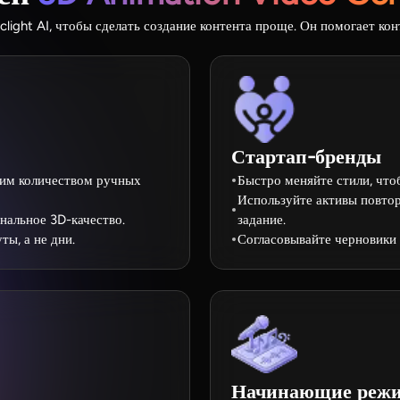
ght AI, чтобы сделать создание контента проще. Он помогает контр
Стартап-бренды
шим количеством ручных
Быстро меняйте стили, чтоб
Используйте активы повтор
нальное 3D-качество.
задание.
ты, а не дни.
Согласовывайте черновики 
Начинающие режи