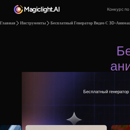
Magiclight.AI
Конкурс по
Главная
Инструменты
Бесплатный Генератор Видео С 3D-Анима
Б
ан
Бесплатный генератор 