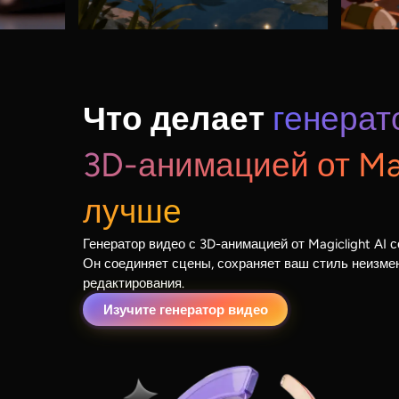
Что делает
генерат
3D-анимацией от Mag
лучше
Генератор видео с 3D-анимацией от Magiclight AI 
Он соединяет сцены, сохраняет ваш стиль неизме
редактирования.
Изучите генератор видео