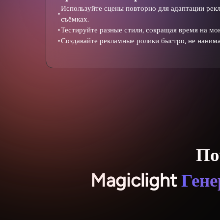
Используйте сцены повторно для адаптации рек
съёмках.
Тестируйте разные стили, сокращая время на мо
Создавайте рекламные ролики быстро, не нанима
По
Magiclight
Гене