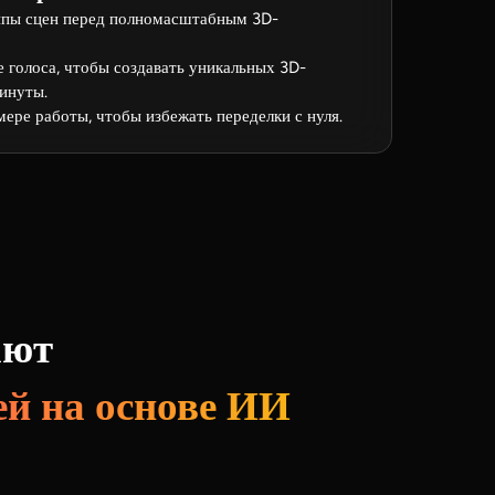
ипы сцен перед полномасштабным 3D-
голоса, чтобы создавать уникальных 3D-
инуты.
ере работы, чтобы избежать переделки с нуля.
ают
ей на основе ИИ