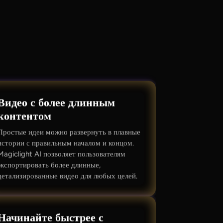
Видео с более длинным
контентом
Простые идеи можно развернуть в плавные
истории с правильным началом и концом.
Magiclight AI позволяет пользователям
экспортировать более длинные,
детализированные видео для любых целей.
Начинайте быстрее с