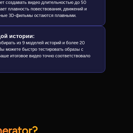
ляет создавать видео длительностью до 50
ает плавность повествования, движений и
нные 3D-фильмы остаются плавными.
ой истории:
ыбирать из 9 моделей историй и более 20
Вы можете быстро тестировать образы с
 ваше итоговое видео точно соответствовало
erator?