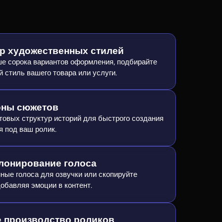
 художественных стилей
ьше сорока вариантов оформления, подбирайте
 стиль вашего товара или услуги.
оны сюжетов
товых структур историй для быстрого создания
я под ваш ролик.
клонирование голоса
ные голоса для озвучки или скопируйте
добавляя эмоции в контент.
 производство роликов