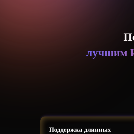
П
лучшим И
Поддержка длинных