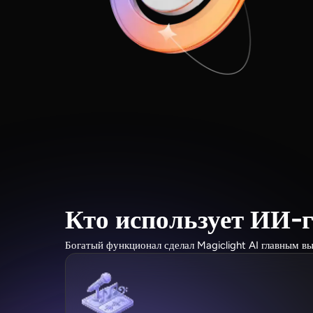
Кто использует ИИ-г
Богатый функционал сделал Magiclight AI главным в