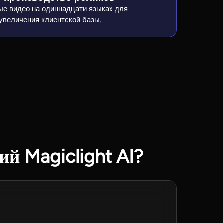
е видео на одиннадцати языках для
увеличения клиентской базы.
й Magiclight AI?