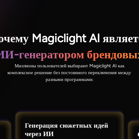
очему Magiclight AI являет
И-генератором брендовы
Миллионы пользователей выбирают Magiclight AI как
комплексное решение без постоянного переключения между
разными программами.
Генерация сюжетных идей
через ИИ