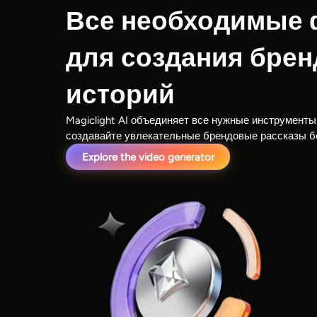
Все необходимые 
для создания бре
историй
Magiclight AI объединяет все нужные инструменты
создавайте увлекательные брендовые рассказы б
Explore the video generator