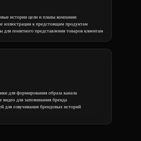
овые истории цели и планы компании
ые иллюстрации к предстоящим продуктам
ы для понятного представления товаров клиентам
ики для формирования образа канала
ие видео для запоминания бренда
й для озвучивания брендовых историй