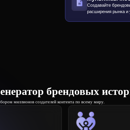
Создавайте брендовы
расширения рынка и 
енератор брендовых истори
ыбором миллионов создателей контента по всему миру.