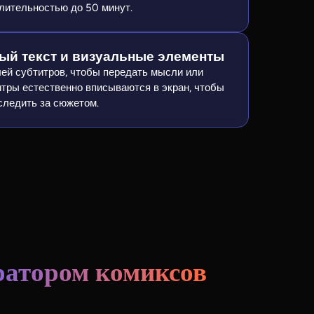
лительностью до 50 минут.
ый текст и визуальные элементы
лей субтитров, чтобы передать мысли или
итры естественно вписываются в экран, чтобы
следить за сюжетом.
ратором комиксов