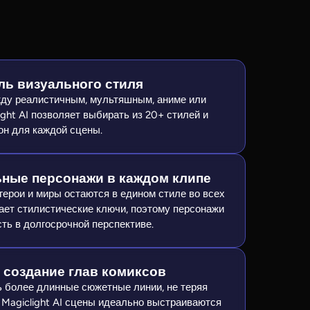
ль визуального стиля
ду реалистичным, мультяшным, аниме или
light AI позволяет выбирать из 20+ стилей и
он для каждой сцены.
ные персонажи в каждом клипе
 герои и миры остаются в едином стиле во всех
ает стилистические ключи, поэтому персонажи
ть в долгосрочной перспективе.
 создание глав комиксов
 более длинные сюжетные линии, не теряя
В Magiclight AI сцены идеально выстраиваются