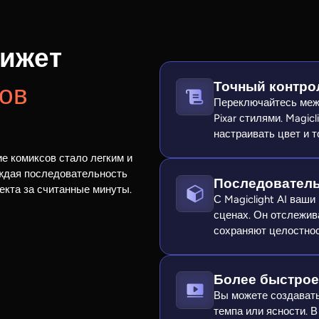
вижет
Точный контро
ов
Переключайтесь меж
Pixar стилями. Magic
настраивать цвет и т
ие комиксов стало легким и
аждая последовательность
Последователь
екта за считанные минуты.
С Magiclight AI ваши
сценах. Он отслежив
сохраняют целостнос
Более быстрое
Вы можете создавать
темпа или ясности. 