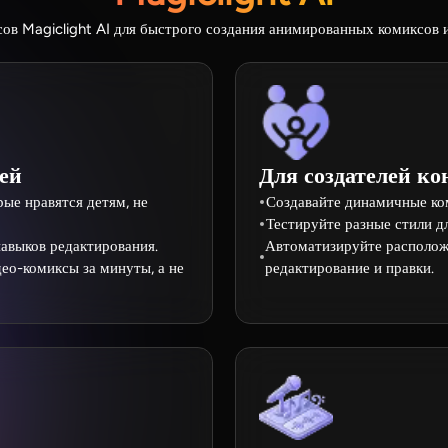
ов Magiclight AI для быстрого создания анимированных комиксов 
тей
Для создателей ко
рые нравятся детям, не
Создавайте динамичные ком
Тестируйте разные стили дл
авыков редактирования.
Автоматизируйте располож
ео-комиксы за минуты, а не
редактирование и правки.