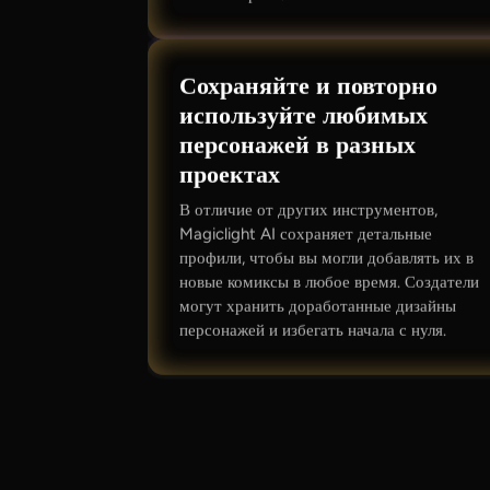
Сохраняйте и повторно
используйте любимых
персонажей в разных
проектах
В отличие от других инструментов,
Magiclight AI сохраняет детальные
профили, чтобы вы могли добавлять их в
новые комиксы в любое время. Создатели
могут хранить доработанные дизайны
персонажей и избегать начала с нуля.