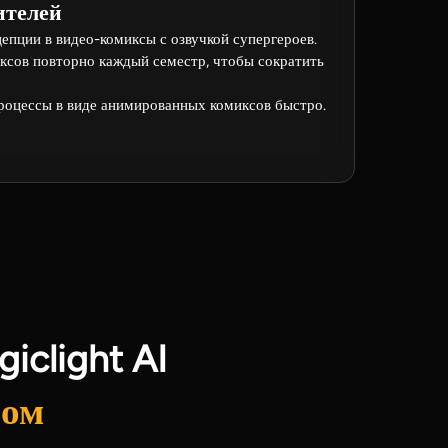
ителей
пции в видео-комиксы с озвучкой супергероев.
ксов повторно каждый семестр, чтобы сократить
роцессы в виде анимированных комиксов быстро.
iclight AI
ром