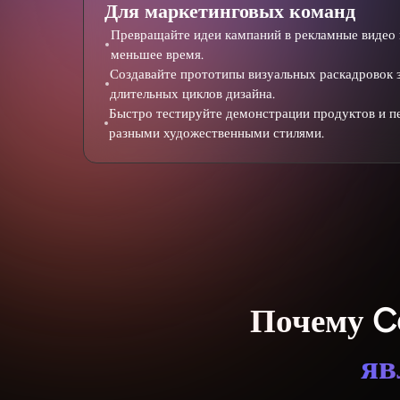
Для маркетинговых команд
Превращайте идеи кампаний в рекламные видео в
меньшее время.
Создавайте прототипы визуальных раскадровок 
длительных циклов дизайна.
Быстро тестируйте демонстрации продуктов и п
разными художественными стилями.
Почему Co
яв