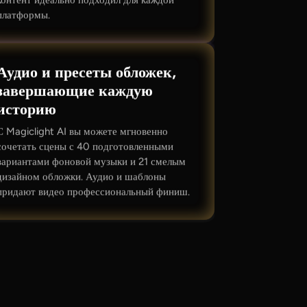
платформы.
Аудио и пресеты обложек,
завершающие каждую
историю
С Magiclight AI вы можете мгновенно
сочетать сцены с 40 подготовленными
вариантами фоновой музыки и 21 смелым
дизайном обложки. Аудио и шаблоны
придают видео профессиональный финиш.