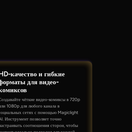
HD-качество и гибкие
форматы для видео-
комиксов
Создавайте чёткие видео-комиксы в 720p
или 1080p для любого канала в
социальных сетях с помощью Magiclight
AI. Инструмент позволяет точно
настраивать соотношения сторон, чтобы
контент идеально подходил для каждой