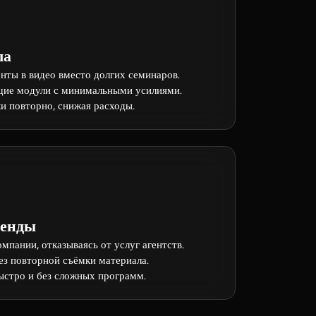
ла
нты в видео вместо долгих семинаров.
щие модули с минимальными усилиями.
и повторно, снижая расходы.
ренды
мпании, отказываясь от услуг агентств.
ез повторной съёмки материала.
ыстро и без сложных программ.