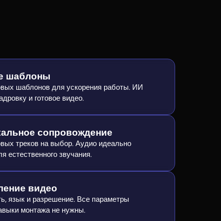
е шаблоны
овых шаблонов для ускорения работы. ИИ
дровку и готовое видео.
кальное сопровождение
овых треков на выбор. Аудио идеально
ля естественного звучания.
ление видео
ь, язык и разрешение. Все параметры
авыки монтажа не нужны.