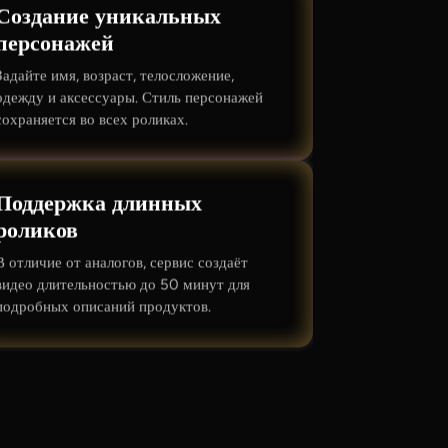
Создание уникальных
персонажей
Задайте имя, возраст, телосложение,
одежду и аксессуары. Стиль персонажей
сохраняется во всех роликах.
Поддержка длинных
роликов
В отличие от аналогов, сервис создаёт
видео длительностью до 50 минут для
подробных описаний продуктов.