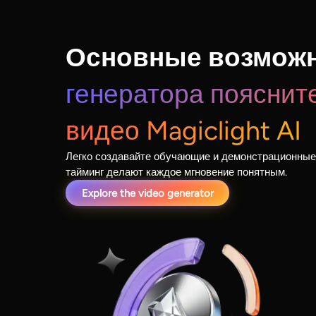
Основные возмож
генератора пояснит
видео Magiclight AI
Легко создавайте обучающие и демонстрационные
тайминг делают каждое мгновение понятным.
Explore the video generator