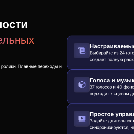
ности
ельных
Настраиваемы
Выбирайте из 24 гот
создаёт полную раска
 ролики. Плавные переходы и
Голоса и музы
37 голосов и 40 фон
подходит к сценам д
Простое управ
Задайте длительност
синхронизируются, н