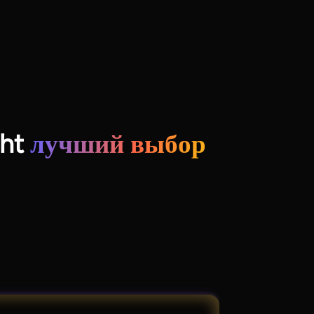
ght
лучший выбор