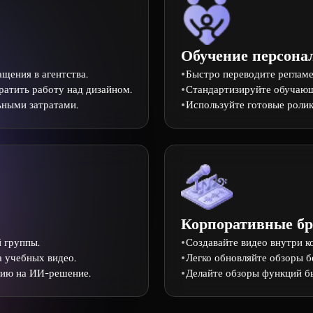
Обучение персона
щения в агентства.
Быстро переводите регламе
атить работу над дизайном.
Стандартизируйте обучаю
ьными затратами.
Используйте готовые ролик
Корпоративные б
 группы.
Создавайте видео внутри ко
а учебных видео.
Легко обновляйте обзоры б
ию на ИИ-решение.
Делайте обзоры функций б