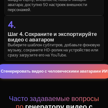
аватара; доступно 50 настроек внешности
персонажей.
4.
Шаг 4. Сохраните и экспортируйте
видео с аватаром
Выберите шаблон субтитров, добавьте фоновую
музыку, сохраните HD-ролик на устройство или
сразу загрузите его на YouTube.
Сгенерировать видео с человеческими аватарами ИИ
Часто задаваемые вопросы
по
генератору видео с