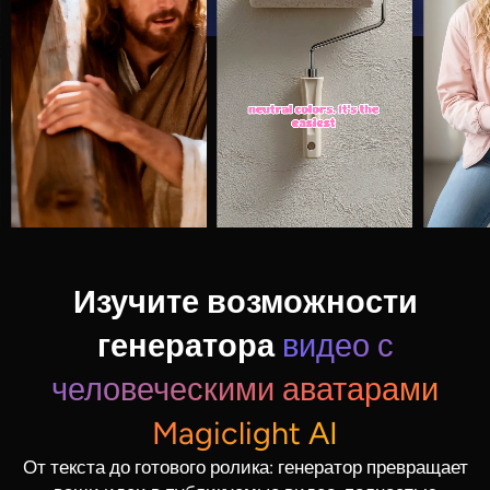
Изучите возможности
генератора
видео с
человеческими аватарами
Magiclight AI
От текста до готового ролика: генератор превращает