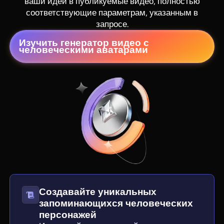
ваши идеи в публикуемые видео, полностью
соответствующие параметрам, указанным в
запросе.
Изучить генератор видео с
человеческими аватарами
View all tools
Создавайте уникальных
запоминающихся человеческих
персонажей