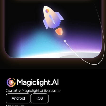
Magiclight.AI
Скачайте Magiclight.ai бесплатно
Android
iOS