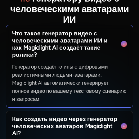
человеческими аватарами
ИИ
Что такое генератор видео с
человеческими аватарами ИИ и
как Magiclight AI создаёт такие
ролики?
Генератор создаёт клипы с цифровыми
реалистичными людьми-аватарами.
Magiclight AI автоматически генерирует
полное видео по вашему текстовому сценарию
и запросам.
Как создать видео через генератор
человеческих аватаров Magiclight
AI?