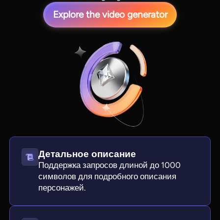
Explore the video generator
View all tools
Детальное описание
Поддержка запросов длиной до 1000
символов для подробного описания
персонажей.