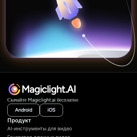
Magiclight.AI
Скачайте Magiclight.ai бесплатно
Android
iOS
Продукт
AI-инструменты для видео