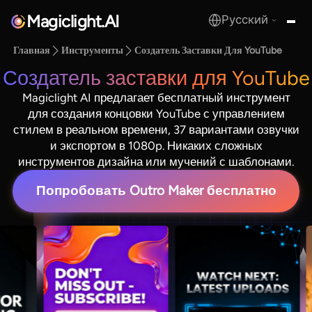
Magiclight.AI
Русский
MagicLight.AI
Главная
Инструменты
Создатель Заставки Для YouTube
Создатель заставки для YouTube
Magiclight AI предлагает бесплатный инструмент
для создания концовки YouTube с управлением
стилем в реальном времени, 37 вариантами озвучки
и экспортом в 1080p. Никаких сложных
инструментов дизайна или мучений с шаблонами.
Попробовать Outro Maker бесплатно