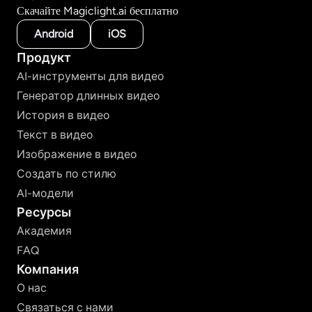
Скачайте Magiclight.ai бесплатно
Android
iOS
Продукт
AI-инструменты для видео
Генератор длинных видео
История в видео
Текст в видео
Изображение в видео
Создать по стилю
AI-модели
Ресурсы
Академия
FAQ
Компания
О нас
Связаться с нами