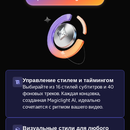
Управление стилем и таймингом
View all tools
Выбирайте из 16 стилей субтитров и 40
фоновых треков. Каждая концовка,
созданная Magiclight AI, идеально
сочетается с ритмом вашего видео.
Визуальные стили для любого