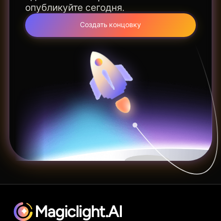
опубликуйте сегодня.
Создать концовку
Magiclight.AI