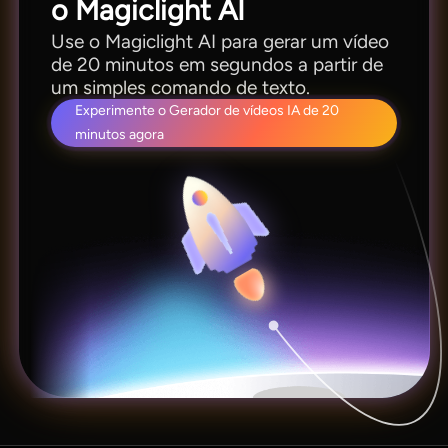
o Magiclight AI
Use o Magiclight AI para gerar um vídeo
de 20 minutos em segundos a partir de
um simples comando de texto.
Experimente o Gerador de vídeos IA de 20
minutos agora