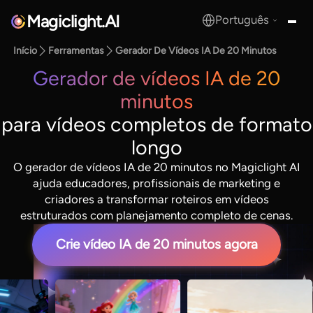
Magiclight.AI
Português
MagicLight.AI
Início
Ferramentas
Gerador De Vídeos IA De 20 Minutos
Gerador de vídeos IA de 20
minutos
para vídeos completos de formato
longo
O gerador de vídeos IA de 20 minutos no Magiclight AI
ajuda educadores, profissionais de marketing e
criadores a transformar roteiros em vídeos
estruturados com planejamento completo de cenas.
Crie vídeo IA de 20 minutos agora