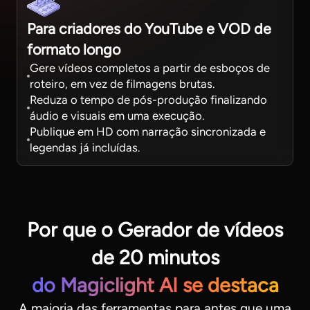
Para criadores do YouTube e VOD de
formato longo
Gere vídeos completos a partir de esboços de
roteiro, em vez de filmagens brutas.
Reduza o tempo de pós-produção finalizando
áudio e visuais em uma execução.
Publique em HD com narração sincronizada e
legendas já incluídas.
Por que o Gerador de vídeos
de 20 minutos
do Magiclight AI se destaca
A maioria das ferramentas para antes que uma