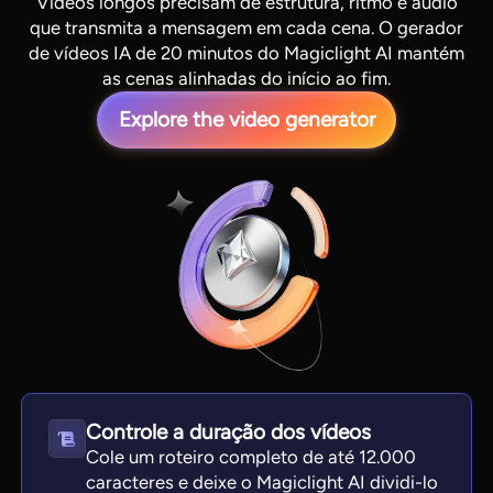
Vídeos longos precisam de estrutura, ritmo e áudio
que transmita a mensagem em cada cena. O gerador
de vídeos IA de 20 minutos do Magiclight AI mantém
as cenas alinhadas do início ao fim.
Explore the video generator
View all tools
Controle a duração dos vídeos
Cole um roteiro completo de até 12.000
caracteres e deixe o Magiclight AI dividi-lo