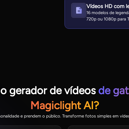
Vídeos HD com le
16 modelos de legen
720p ou 1080p para Ti
 o gerador de vídeos
de gat
Magiclight AI?
rsonalidade e prendem o público. Transforme fotos simples em ví