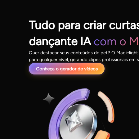
Tudo para criar curta
dançante IA
com o Ma
Quer destacar seus conteúdos de pet? O Magiclight 
para qualquer nível, gerando clipes profissionais em
Conheça o gerador de vídeos