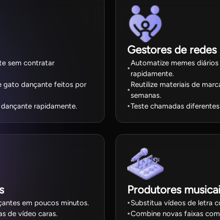
Gestores de redes 
te sem contratar
Automatize memes diários
rapidamente.
e gato dançante feitos por
Reutilize materiais de mar
semanas.
 dançante rapidamente.
Teste chamadas diferentes
s
Produtores musicai
çantes em poucos minutos.
Substitua vídeos de letra 
as de vídeo caras.
Combine novas faixas com