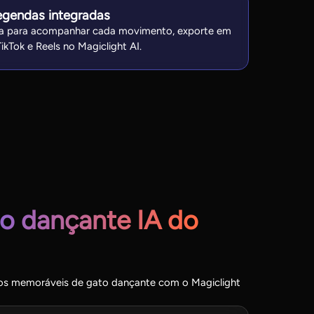
gendas integradas
da para acompanhar cada movimento, exporte em
kTok e Reels no Magiclight AI.
o dançante IA do
deos memoráveis de gato dançante com o Magiclight