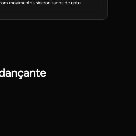
 com movimentos sincronizados de gato
 dançante