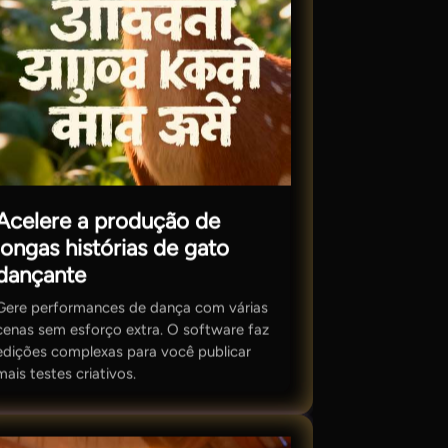
Acelere a produção de
longas histórias de gato
dançante
Gere performances de dança com várias
cenas sem esforço extra. O software faz
edições complexas para você publicar
mais testes criativos.