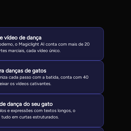
de vídeo de dança
oderno, o Magiclight AI conta com mais de 20
rtes marciais, cada vídeo único.
ara danças de gatos
oniza cada passo com a batida, conta com 40
eixar os vídeos cativantes.
a de dança do seu gato
los e expressões com textos longos, o
a tudo em curtas estruturados.