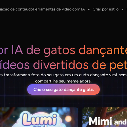
iação de conteúdo
Ferramentas de vídeo com IA
Criar por estilo
r IA de gatos dançant
ídeos divertidos de pe
ra transformar a foto do seu gato em um curta dançante viral, sem 
compartilhe seu meme agora.
Crie o seu gato dançante grátis