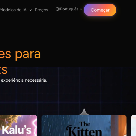
Português
Modelos de IA
Preços
Começar
es para
ts
experiência necessária,