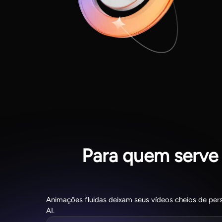
Para quem serve
Animações fluidas deixam seus vídeos cheios de pe
AI.