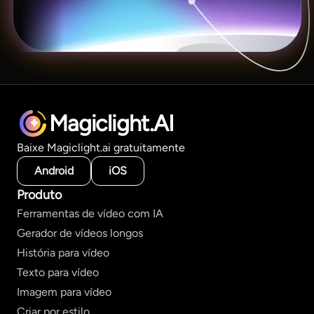
Magiclight.AI
Baixe Magiclight.ai gratuitamente
Android
iOS
Produto
Ferramentas de vídeo com IA
Gerador de vídeos longos
História para vídeo
Texto para vídeo
Imagem para vídeo
Criar por estilo