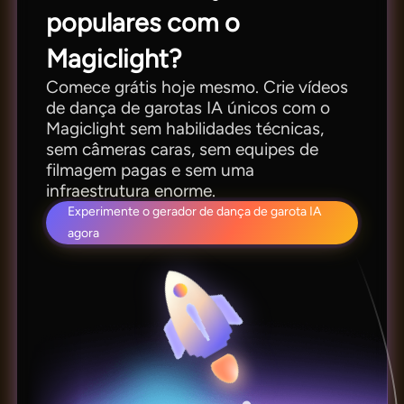
populares com o
Magiclight?
Comece grátis hoje mesmo. Crie vídeos
de dança de garotas IA únicos com o
Magiclight sem habilidades técnicas,
sem câmeras caras, sem equipes de
filmagem pagas e sem uma
infraestrutura enorme.
Experimente o gerador de dança de garota IA
agora