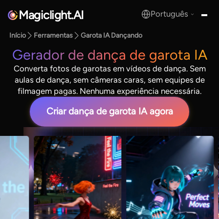
Magiclight.AI
Português
MagicLight.AI
Início
Ferramentas
Garota IA Dançando
Gerador de dança de garota IA
Converta fotos de garotas em vídeos de dança. Sem
aulas de dança, sem câmeras caras, sem equipes de
filmagem pagas. Nenhuma experiência necessária.
Criar dança de garota IA agora