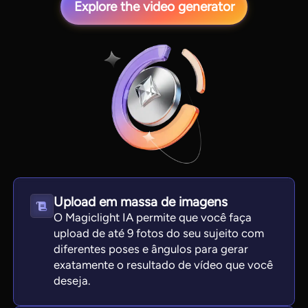
Explore the video generator
View all tools
Upload em massa de imagens
O Magiclight IA permite que você faça
upload de até 9 fotos do seu sujeito com
diferentes poses e ângulos para gerar
exatamente o resultado de vídeo que você
deseja.