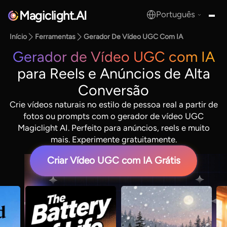
Magiclight.AI
Português
MagicLight.AI
Início
Ferramentas
Gerador De Vídeo UGC Com IA
Gerador de Vídeo UGC com IA
para Reels e Anúncios de Alta
Conversão
Crie vídeos naturais no estilo de pessoa real a partir de
fotos ou prompts com o gerador de vídeo UGC
Magiclight AI. Perfeito para anúncios, reels e muito
mais. Experimente gratuitamente.
Criar Vídeo UGC com IA Grátis