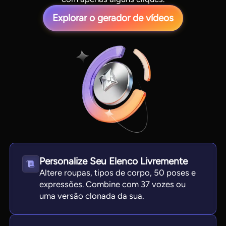
Explorar o gerador de vídeos
View all tools
Personalize Seu Elenco Livremente
Altere roupas, tipos de corpo, 50 poses e
expressões. Combine com 37 vozes ou
uma versão clonada da sua.