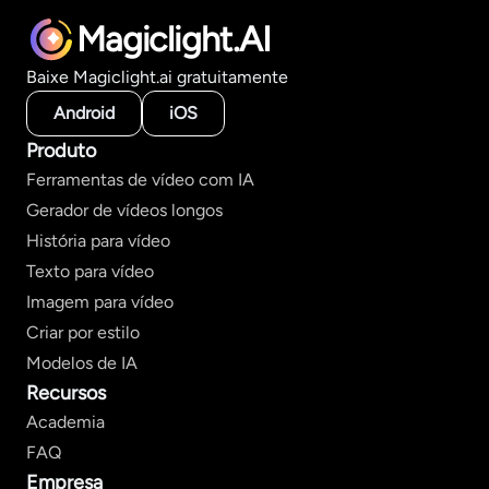
Magiclight.AI
Baixe Magiclight.ai gratuitamente
Android
iOS
Produto
Ferramentas de vídeo com IA
Gerador de vídeos longos
História para vídeo
Texto para vídeo
Imagem para vídeo
Criar por estilo
Modelos de IA
Recursos
Academia
FAQ
Empresa