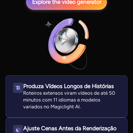
Explore the video generator
View all tools
Produza Vídeos Longos de Histórias
Roteiros extensos viram vídeos de até 50
minutos com 11 idiomas e modelos
variados no Magiclight AI.
Ajuste Cenas Antes da Renderização