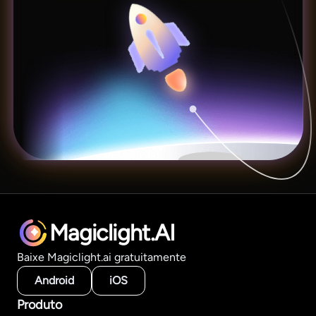
Magiclight.AI
Baixe Magiclight.ai gratuitamente
Android
iOS
Produto