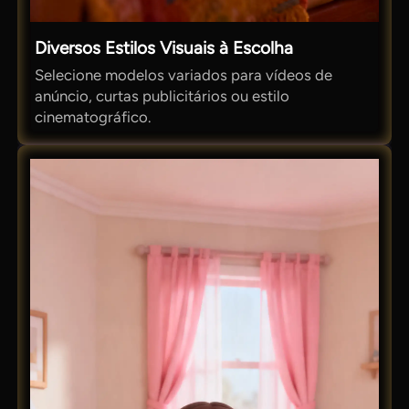
Diversos Estilos Visuais à Escolha
Selecione modelos variados para vídeos de
anúncio, curtas publicitários ou estilo
cinematográfico.