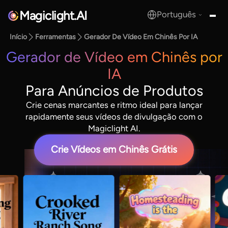
Magiclight.AI
Português
MagicLight.AI
Início
Ferramentas
Gerador De Vídeo Em Chinês Por IA
Gerador de Vídeo em Chinês por
IA
Para Anúncios de Produtos
Crie cenas marcantes e ritmo ideal para lançar
rapidamente seus vídeos de divulgação com o
Magiclight AI.
Crie Vídeos em Chinês Grátis