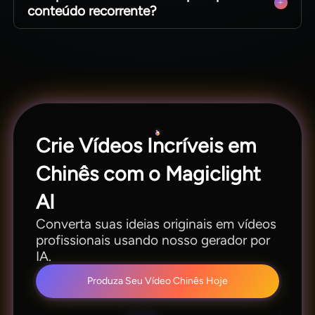
conteúdo recorrente?
Padronize o visual dos vídeos e reutilize modelos
com facilidade no Magiclight AI.
Crie Vídeos Incríveis em
Chinês com o Magiclight
AI
Converta suas ideias originais em vídeos
profissionais usando nosso gerador por
IA.
Produza Seu Vídeo Chinês Hoje