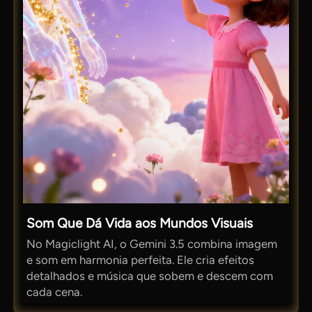
Som Que Dá Vida aos Mundos Visuais
No Magiclight AI, o Gemini 3.5 combina imagem
e som em harmonia perfeita. Ele cria efeitos
detalhados e música que sobem e descem com
cada cena.