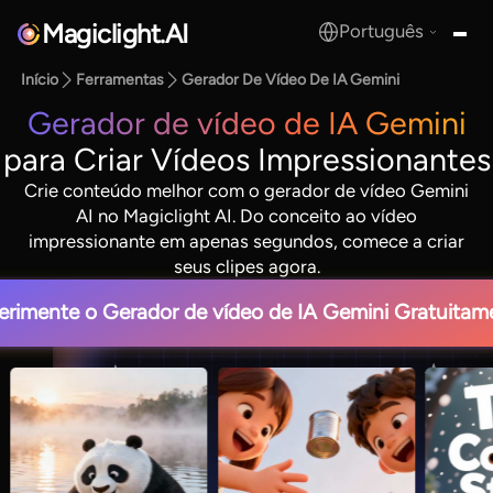
Magiclight.AI
Português
MagicLight.AI
Início
Ferramentas
Gerador De Vídeo De IA Gemini
Gerador de vídeo de IA Gemini
para Criar Vídeos Impressionantes
Crie conteúdo melhor com o gerador de vídeo Gemini
AI no Magiclight AI. Do conceito ao vídeo
impressionante em apenas segundos, comece a criar
seus clipes agora.
erimente o Gerador de vídeo de IA Gemini Gratuitam