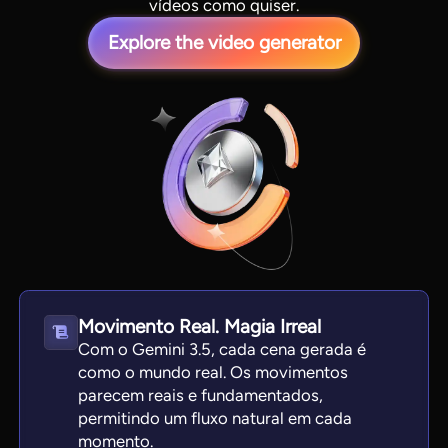
vídeos como quiser.
Explore the video generator
View all tools
Movimento Real. Magia Irreal
Com o Gemini 3.5, cada cena gerada é
como o mundo real. Os movimentos
parecem reais e fundamentados,
permitindo um fluxo natural em cada
momento.