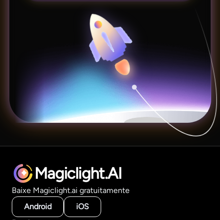
Magiclight.AI
Baixe Magiclight.ai gratuitamente
Android
iOS