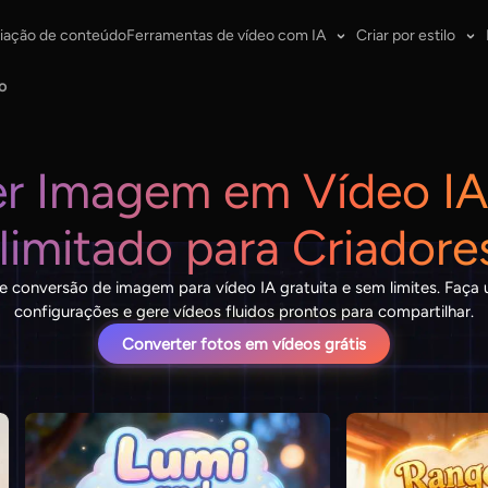
iação de conteúdo
Ferramentas de vídeo com IA
Criar por estilo
o
r Imagem em Vídeo IA
Ilimitado para Criadore
e conversão de imagem para vídeo IA gratuita e sem limites. Faça 
configurações e gere vídeos fluidos prontos para compartilhar.
Converter fotos em vídeos grátis