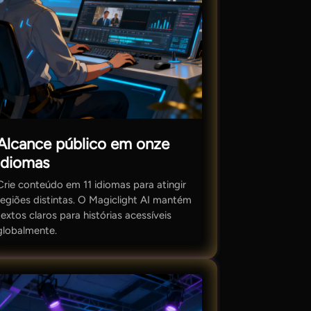
Alcance público em onze
idiomas
Crie conteúdo em 11 idiomas para atingir
regiões distintas. O Magiclight AI mantém
textos claros para histórias acessíveis
globalmente.