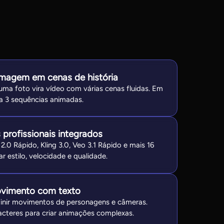
magem em cenas de história
uma foto vira vídeo com várias cenas fluidas. Em
 a 3 sequências animadas.
profissionais integrados
0 Rápido, Kling 3.0, Veo 3.1 Rápido e mais 16
 estilo, velocidade e qualidade.
ovimento com texto
inir movimentos de personagens e câmeras.
cteres para criar animações complexas.