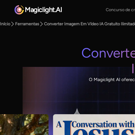
Magiclight.AI
Concurso de cr
Início
Ferramentas
Converter Imagem Em Vídeo IA Gratuito Ilimitad
Converte
O Magiclight AI oferec