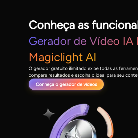
Conheça as funciona
Gerador de Vídeo IA 
Magiclight AI
O gerador gratuito ilimitado exibe todas as ferramenta
compare resultados e escolha o ideal para seu conte
Conheça o gerador de vídeos