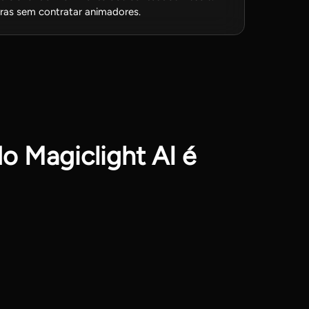
tras sem contratar animadores.
o Magiclight AI é