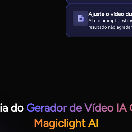
Ajuste o vídeo du
Altere prompts, estil
resultado não agradar
ia do
Gerador de Vídeo IA G
Magiclight AI