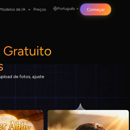
Português
Modelos de IA
Preços
Começar
 Gratuito
s
upload de fotos, ajuste